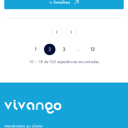
+ Detalhes
1
2
3
...
12
10 – 18 de 105 experiências encontradas
Atendimento ao cliente