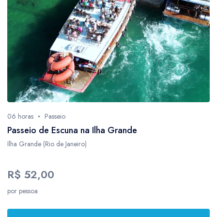
06 horas
Passeio
Passeio de Escuna na Ilha Grande
Ilha Grande (Rio de Janeiro)
R$ 52,00
por pessoa