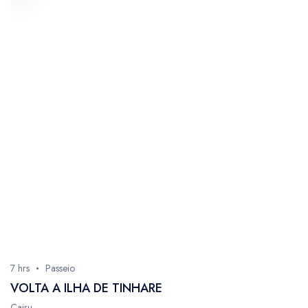
7 hrs
Passeio
VOLTA A ILHA DE TINHARE
Cairu