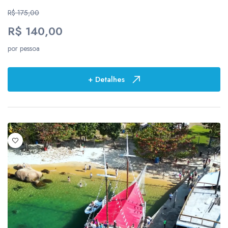
R$ 175,00
R$ 140,00
por pessoa
+ Detalhes