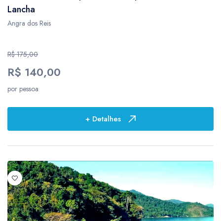
Lancha
Angra dos Reis
R$ 175,00
R$ 140,00
por pessoa
+ Detalhes