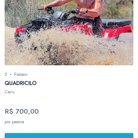
5
Passeio
QUADRICILO
Cairu
R$ 700,00
por pessoa