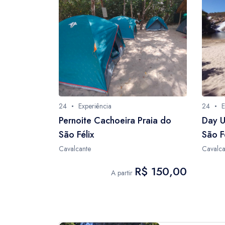
24
Experiência
24
E
Pernoite Cachoeira Praia do
Day U
São Félix
São F
Cavalcante
Cavalca
R$ 150,00
A partir