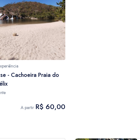
xperiência
se - Cachoeira Praia do
élix
nte
R$ 60,00
A partir