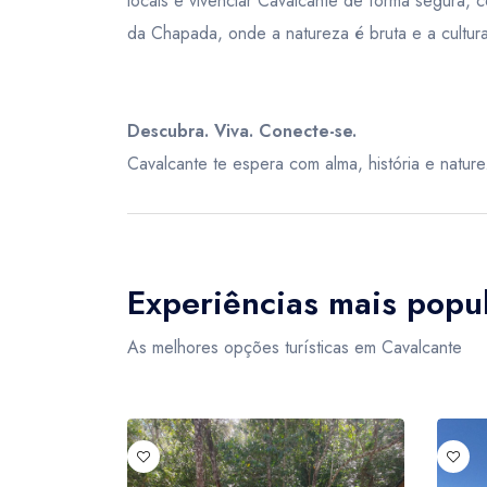
locais e vivenciar Cavalcante de forma segura, 
da Chapada, onde a natureza é bruta e a cultur
Descubra. Viva. Conecte-se.
Cavalcante te espera com alma, história e natur
Experiências mais popu
As melhores opções turísticas em Cavalcante