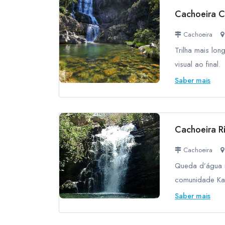
Cachoeira 
Cachoeira
Trilha mais lo
visual ao final.
Saber mais
Cachoeira R
Cachoeira
Queda d’água n
comunidade Ka
Saber mais