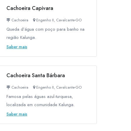
Cachoeira Capivara
Cachoeira
Engenho II, Cavalcante-GO
Queda d’água com poço para banho na
região Kalunga.
Saber mais
Cachoeira Santa Bárbara
Cachoeira
Engenho II, Cavalcante-GO
Famosa pelas águas azul-turquesa,
localizada em comunidade Kalunga.
Saber mais