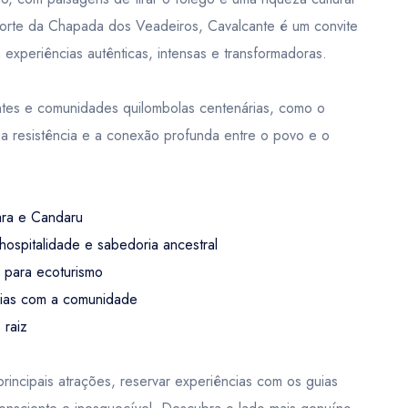
 norte da Chapada dos Veadeiros, Cavalcante é um convite
experiências autênticas, intensas e transformadoras.
ntes e comunidades quilombolas centenárias, como o
a, a resistência e a conexão profunda entre o povo e o
ara e Candaru
ospitalidade e sabedoria ancestral
 para ecoturismo
ências com a comunidade
 raiz
rincipais atrações, reservar experiências com os guias