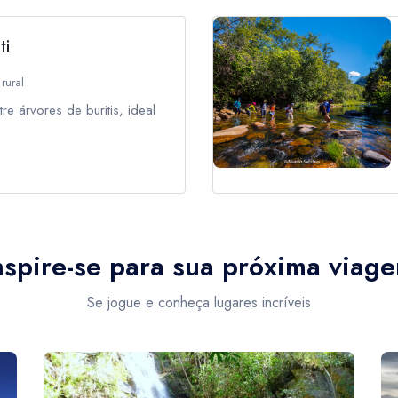
ti
rural
re árvores de buritis, ideal
nspire-se para sua próxima viag
Se jogue e conheça lugares incríveis