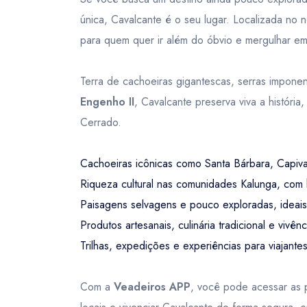
única, Cavalcante é o seu lugar. Localizada no
para quem quer ir além do óbvio e mergulhar em 
Terra de cachoeiras gigantescas, serras impone
Engenho II
, Cavalcante preserva viva a históri
Cerrado.
Cachoeiras icônicas como Santa Bárbara, Capiv
Riqueza cultural nas comunidades Kalunga, com h
Paisagens selvagens e pouco exploradas, ideais
Produtos artesanais, culinária tradicional e viv
Trilhas, expedições e experiências para viajantes
Com a
Veadeiros APP
, você pode acessar as p