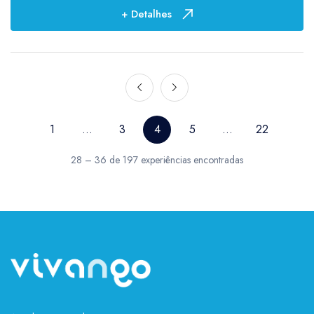
+ Detalhes
1
...
3
4
5
...
22
28 – 36 de 197 experiências encontradas