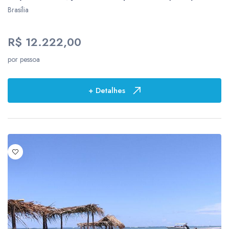
Brasília
9
1
R$ 12.222,00
por pessoa
+ Detalhes