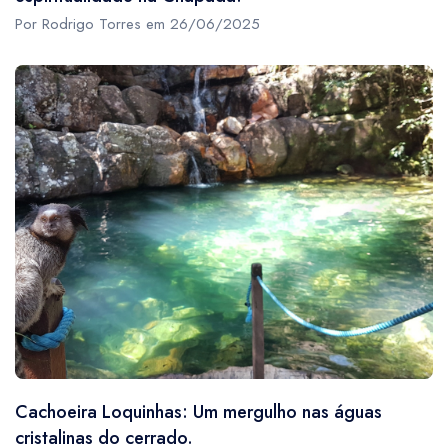
Por Rodrigo Torres em 26/06/2025
Cachoeira Loquinhas: Um mergulho nas águas
cristalinas do cerrado.