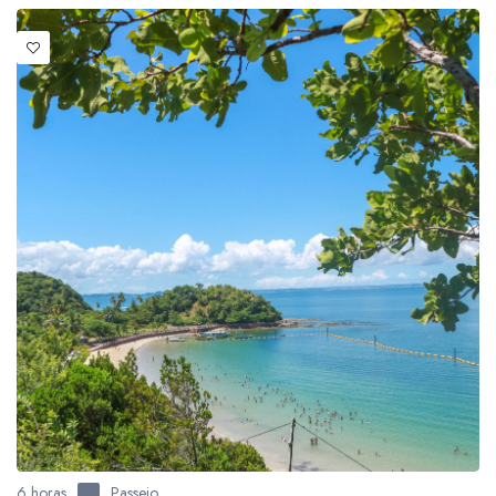
6 horas
Passeio