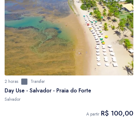
2 horas
Transfer
Day Use - Salvador - Praia do Forte
Salvador
R$ 100,00
A partir