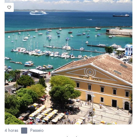
4 horas
Passeio