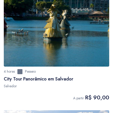
4 horas
Passeio
City Tour Panorâmico em Salvador
Salvador
R$ 90,00
A partir