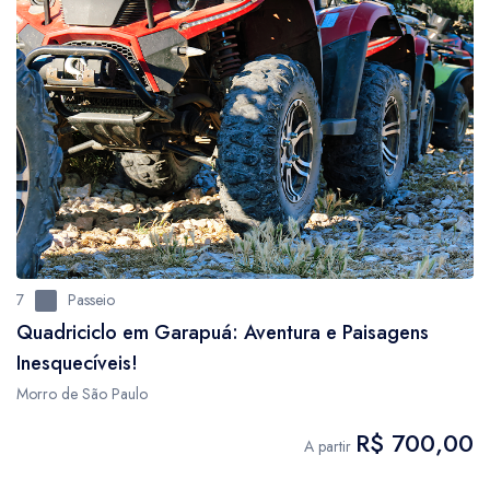
7
Passeio
Quadriciclo em Garapuá: Aventura e Paisagens
Inesquecíveis!
Morro de São Paulo
R$ 700,00
A partir