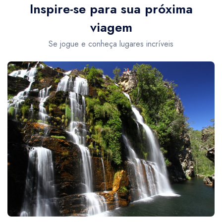
Inspire-se para sua próxima
viagem
Se jogue e conheça lugares incríveis