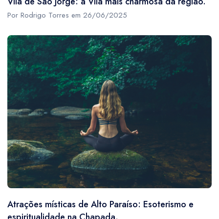
Vila de São Jorge: a Vila mais charmosa da região.
Por Rodrigo Torres em 26/06/2025
Atrações místicas de Alto Paraíso: Esoterismo e
espiritualidade na Chapada.