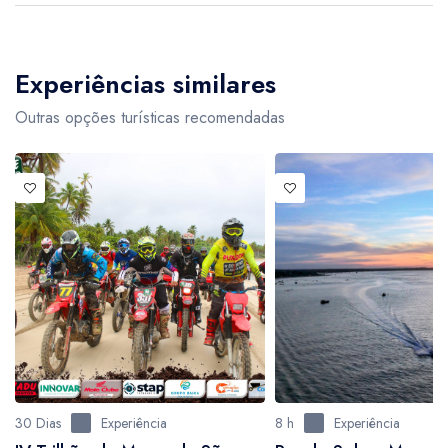
Experiências similares
Outras opções turísticas recomendadas
30 Dias
Experiência
8 h
Experiência