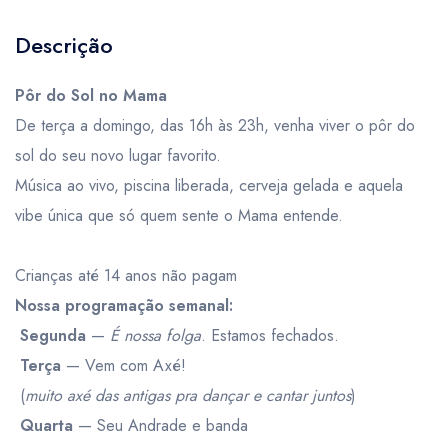
Descrição
Pôr do Sol no Mama
De terça a domingo, das 16h às 23h, venha viver o pôr do
sol do seu novo lugar favorito.
Música ao vivo, piscina liberada, cerveja gelada e aquela
vibe única que só quem sente o Mama entende.
Crianças até 14 anos não pagam
Nossa programação semanal:
Segunda
—
É nossa folga
. Estamos fechados.
Terça
— Vem com Axé!
(
muito axé das antigas pra dançar e cantar juntos
)
Quarta
— Seu Andrade e banda