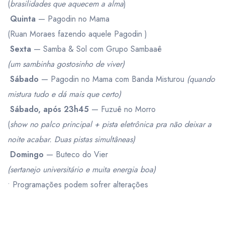
(
brasilidades que aquecem a alma
)
Quinta
— Pagodin no Mama
(Ruan Moraes fazendo aquele Pagodin )
Sexta
— Samba & Sol com Grupo Sambaaê
(um sambinha gostosinho de viver)
Sábado
— Pagodin no Mama com Banda Misturou
(quando
mistura tudo e dá mais que certo)
Sábado, após 23h45
— Fuzuê no Morro
(
show no palco principal + pista eletrônica pra não deixar a
noite acabar. Duas pistas simultâneas)
Domingo
— Buteco do Vier
(sertanejo universitário e muita energia boa)
• Programações podem sofrer alterações