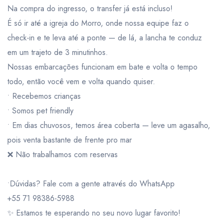
Na compra do ingresso, o transfer já está incluso!
É só ir até a igreja do Morro, onde nossa equipe faz o
check-in e te leva até a ponte — de lá, a lancha te conduz
em um trajeto de 3 minutinhos.
Nossas embarcações funcionam em bate e volta o tempo
todo, então você vem e volta quando quiser.
• Recebemos crianças
• Somos pet friendly
• Em dias chuvosos, temos área coberta — leve um agasalho,
pois venta bastante de frente pro mar
❌ Não trabalhamos com reservas
•Dúvidas? Fale com a gente através do WhatsApp
+55 71 98386-5988
✨ Estamos te esperando no seu novo lugar favorito!