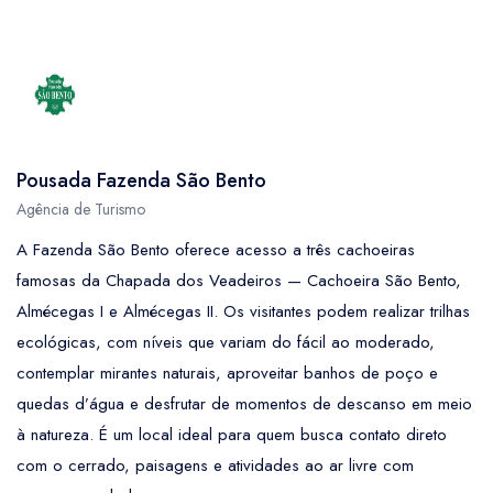
Pousada Fazenda São Bento
Agência de Turismo
A Fazenda São Bento oferece acesso a três cachoeiras
famosas da Chapada dos Veadeiros — Cachoeira São Bento,
Almécegas I e Almécegas II. Os visitantes podem realizar trilhas
ecológicas, com níveis que variam do fácil ao moderado,
contemplar mirantes naturais, aproveitar banhos de poço e
quedas d’água e desfrutar de momentos de descanso em meio
à natureza. É um local ideal para quem busca contato direto
com o cerrado, paisagens e atividades ao ar livre com