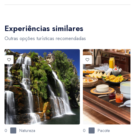
a confirmação do pagamento
Experiências similares
Outras opções turísticas recomendadas
0
Natureza
0
Pacote