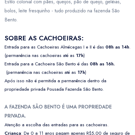
Estilo colonial com pães, queijos, pão de queijo, geléias,
bolos, leite fresquinho - tudo produzido na fazenda São
Bento.
SOBRE AS CACHOEIRAS:
Entrada para as Cachoeiras Almécegas I e II é das
08h as 14h
.
(permanência nas cachoeiras até as
17h
)
Entrada para a Cachoeira São Bento é das
08h as 16h.
(permanência nas cachoeiras até as
17h
)
Após isso não é permitida a permanência dentro da
propriedade privada Pousada Fazenda São Bento.
A FAZENDA SÃO BENTO É UMA PROPRIEDADE
PRIVADA.
Atenção a escolha das entradas para as cachoeiras.
Criança
: De 0 a 11 anos pagam apenas R$5,00 de seguro de