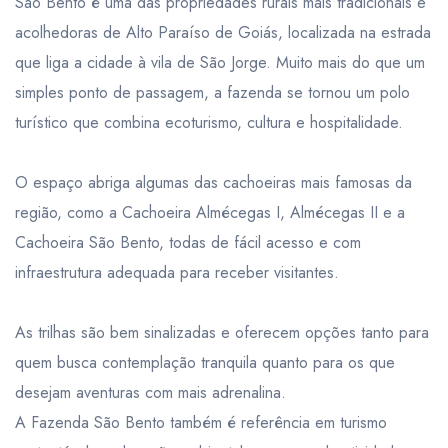
São Bento é uma das propriedades rurais mais tradicionais e
acolhedoras de Alto Paraíso de Goiás, localizada na estrada
que liga a cidade à vila de São Jorge. Muito mais do que um
simples ponto de passagem, a fazenda se tornou um polo
turístico que combina ecoturismo, cultura e hospitalidade.
O espaço abriga algumas das cachoeiras mais famosas da
região, como a Cachoeira Almécegas I, Almécegas II e a
Cachoeira São Bento, todas de fácil acesso e com
infraestrutura adequada para receber visitantes.
As trilhas são bem sinalizadas e oferecem opções tanto para
quem busca contemplação tranquila quanto para os que
desejam aventuras com mais adrenalina.
A Fazenda São Bento também é referência em turismo